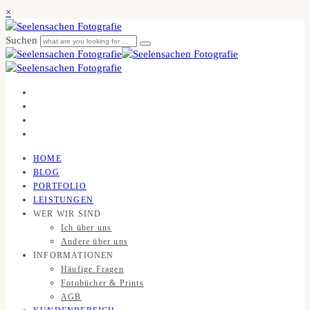
×
Suchen
HOME
BLOG
PORTFOLIO
LEISTUNGEN
WER WIR SIND
Ich über uns
Andere über uns
INFORMATIONEN
Häufige Fragen
Fotobücher & Prints
AGB