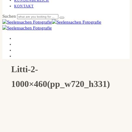
KUNDENBEREICH
KONTAKT
Suchen
Litti-2-
1000×460(pp_w720_h331)