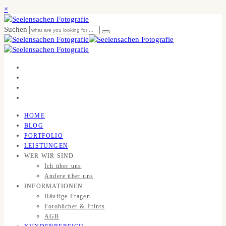
×
Suchen
HOME
BLOG
PORTFOLIO
LEISTUNGEN
WER WIR SIND
Ich über uns
Andere über uns
INFORMATIONEN
Häufige Fragen
Fotobücher & Prints
AGB