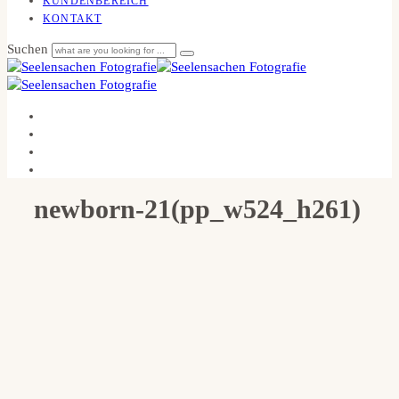
KUNDENBEREICH
KONTAKT
Suchen
newborn-21(pp_w524_h261)