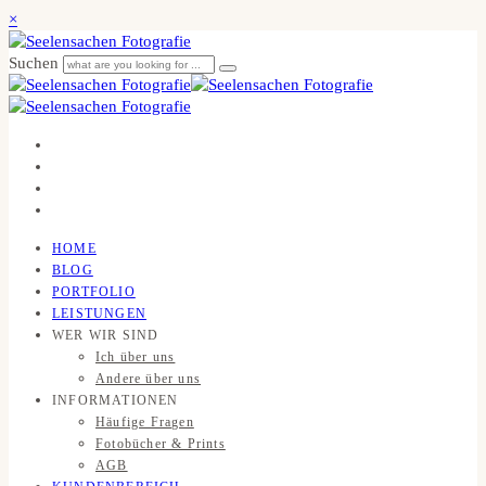
×
Suchen
HOME
BLOG
PORTFOLIO
LEISTUNGEN
WER WIR SIND
Ich über uns
Andere über uns
INFORMATIONEN
Häufige Fragen
Fotobücher & Prints
AGB