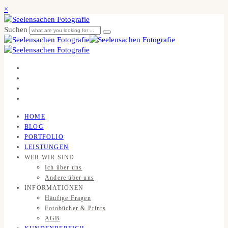
×
Suchen
HOME
BLOG
PORTFOLIO
LEISTUNGEN
WER WIR SIND
Ich über uns
Andere über uns
INFORMATIONEN
Häufige Fragen
Fotobücher & Prints
AGB