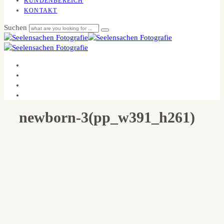
KUNDENBEREICH
KONTAKT
Suchen
newborn-3(pp_w391_h261)