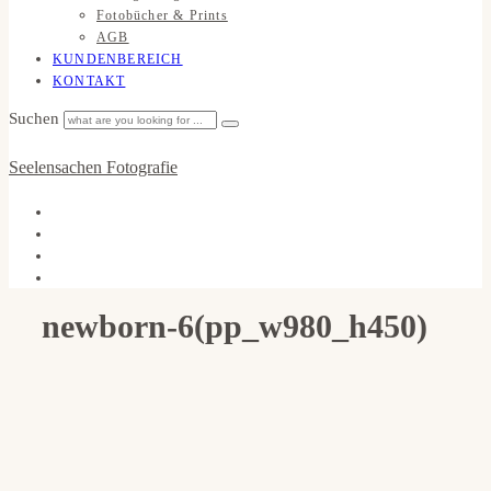
Fotobücher & Prints
AGB
KUNDENBEREICH
KONTAKT
Suchen
Seelensachen Fotografie
newborn-6(pp_w980_h450)