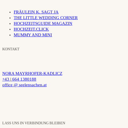
FRÄULEIN K. SAGT JA
THE LITTLE WEDDING CORNER
HOCHZEITSGUIDE MAGAZIN
HOCHZEIT.CLICK
MUMMY AND MINI
KONTAKT
NORA MAYRHOFER-KADLICZ
+43 | 664 1380188
office @ seelensachen.at
LASS UNS IN VERBINDUNG BLEIBEN