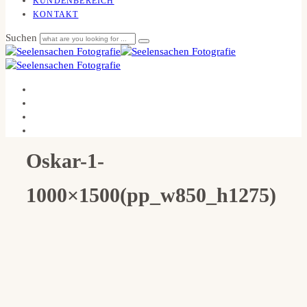
KUNDENBEREICH
KONTAKT
Suchen
Oskar-1-
1000×1500(pp_w850_h1275)