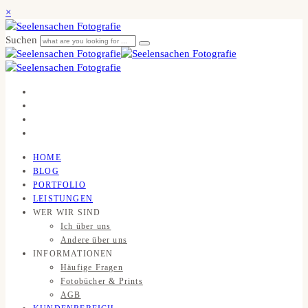
×
Suchen
HOME
BLOG
PORTFOLIO
LEISTUNGEN
WER WIR SIND
Ich über uns
Andere über uns
INFORMATIONEN
Häufige Fragen
Fotobücher & Prints
AGB