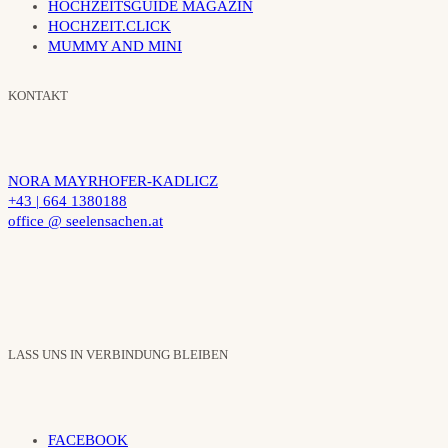
HOCHZEITSGUIDE MAGAZIN
HOCHZEIT.CLICK
MUMMY AND MINI
KONTAKT
NORA MAYRHOFER-KADLICZ
+43 | 664 1380188
office @ seelensachen.at
LASS UNS IN VERBINDUNG BLEIBEN
FACEBOOK