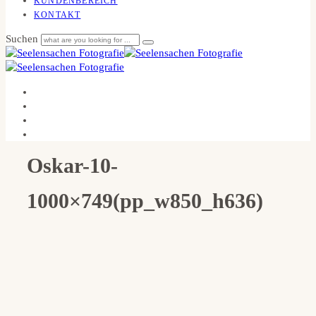
KUNDENBEREICH
KONTAKT
Suchen
Oskar-10-
1000×749(pp_w850_h636)