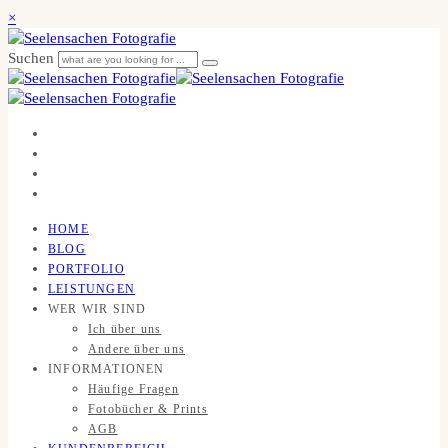
×
Suchen
HOME
BLOG
PORTFOLIO
LEISTUNGEN
WER WIR SIND
Ich über uns
Andere über uns
INFORMATIONEN
Häufige Fragen
Fotobücher & Prints
AGB