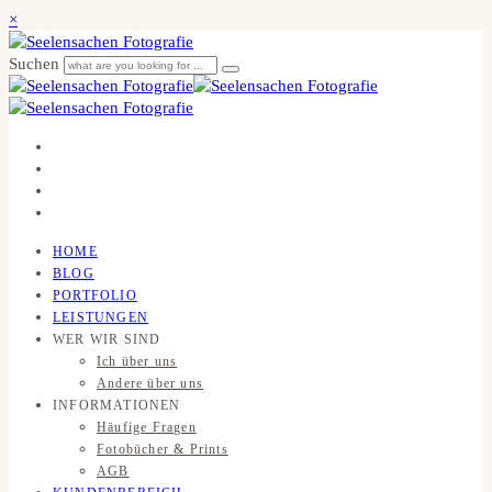
×
Suchen
HOME
BLOG
PORTFOLIO
LEISTUNGEN
WER WIR SIND
Ich über uns
Andere über uns
INFORMATIONEN
Häufige Fragen
Fotobücher & Prints
AGB