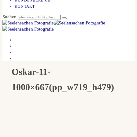
KUNDENBEREICH
KONTAKT
Suchen
Oskar-11-
1000×667(pp_w719_h479)