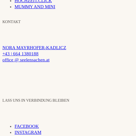
HOCHZEIT.CLICK
MUMMY AND MINI
KONTAKT
NORA MAYRHOFER-KADLICZ
+43 | 664 1380188
office @ seelensachen.at
LASS UNS IN VERBINDUNG BLEIBEN
FACEBOOK
INSTAGRAM