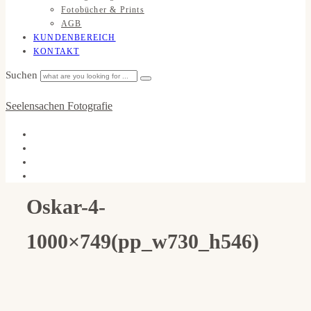
Fotobücher & Prints
AGB
KUNDENBEREICH
KONTAKT
Suchen
Seelensachen Fotografie
Oskar-4-
1000×749(pp_w730_h546)