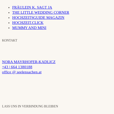
FRÄULEIN K. SAGT JA
THE LITTLE WEDDING CORNER
HOCHZEITSGUIDE MAGAZIN
HOCHZEIT.CLICK
MUMMY AND MINI
KONTAKT
NORA MAYRHOFER-KADLICZ
+43 | 664 1380188
office @ seelensachen.at
LASS UNS IN VERBINDUNG BLEIBEN