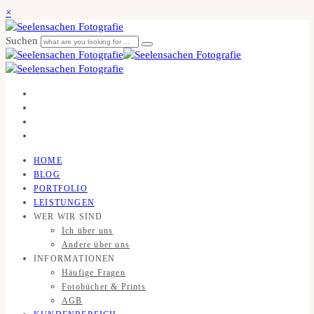
×
Suchen
HOME
BLOG
PORTFOLIO
LEISTUNGEN
WER WIR SIND
Ich über uns
Andere über uns
INFORMATIONEN
Häufige Fragen
Fotobücher & Prints
AGB