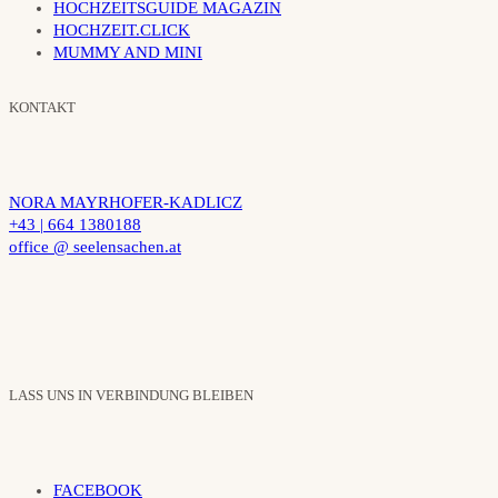
HOCHZEITSGUIDE MAGAZIN
HOCHZEIT.CLICK
MUMMY AND MINI
KONTAKT
NORA MAYRHOFER-KADLICZ
+43 | 664 1380188
office @ seelensachen.at
LASS UNS IN VERBINDUNG BLEIBEN
FACEBOOK