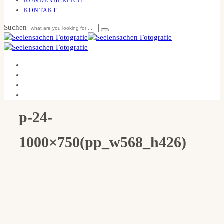
KUNDENBEREICH
KONTAKT
Suchen
p-24-
1000×750(pp_w568_h426)