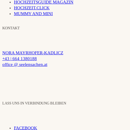
HOCHZEITSGUIDE MAGAZIN
HOCHZEIT.CLICK
MUMMY AND MINI
KONTAKT
NORA MAYRHOFER-KADLICZ
+43 | 664 1380188
office @ seelensachen.at
LASS UNS IN VERBINDUNG BLEIBEN
FACEBOOK