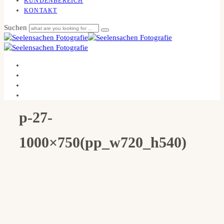
KUNDENBEREICH
KONTAKT
Suchen
p-27-
1000×750(pp_w720_h540)