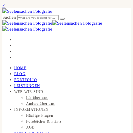
×
Suchen
HOME
BLOG
PORTFOLIO
LEISTUNGEN
WER WIR SIND
Ich über uns
Andere über uns
INFORMATIONEN
Häufige Fragen
Fotobücher & Prints
AGB