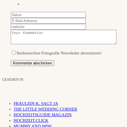
Seelensachen Fotografie Newsletter abonnieren!
GESEHEN IN
FRÄULEIN K. SAGT JA
THE LITTLE WEDDING CORNER
HOCHZEITSGUIDE MAGAZIN
HOCHZEIT.CLICK
MUMMY AND MINI