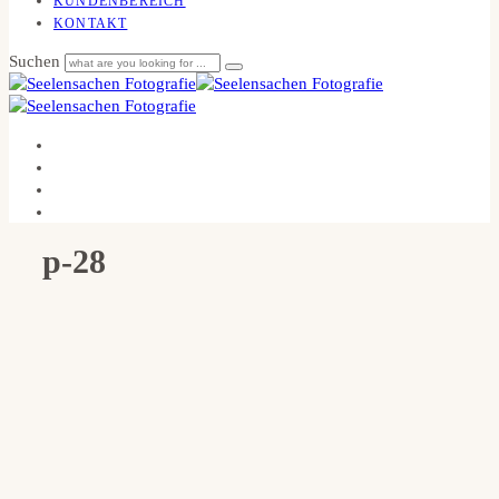
KUNDENBEREICH
KONTAKT
Suchen
p-28