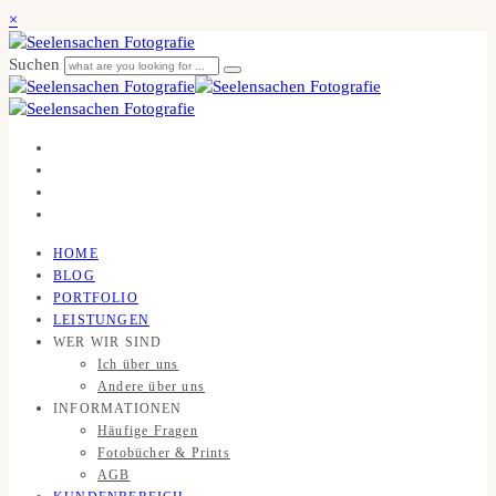
×
Suchen
HOME
BLOG
PORTFOLIO
LEISTUNGEN
WER WIR SIND
Ich über uns
Andere über uns
INFORMATIONEN
Häufige Fragen
Fotobücher & Prints
AGB