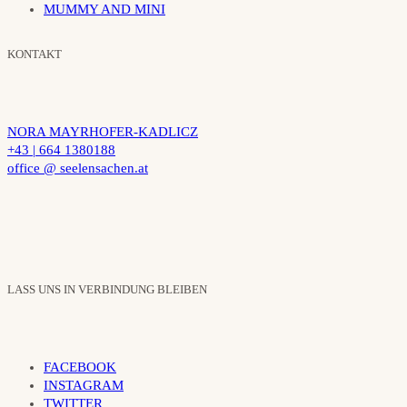
MUMMY AND MINI
KONTAKT
NORA MAYRHOFER-KADLICZ
+43 | 664 1380188
office @ seelensachen.at
LASS UNS IN VERBINDUNG BLEIBEN
FACEBOOK
INSTAGRAM
TWITTER