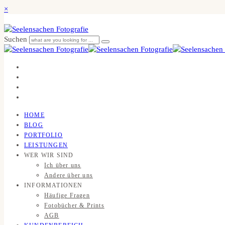
×
Suchen
HOME
BLOG
PORTFOLIO
LEISTUNGEN
WER WIR SIND
Ich über uns
Andere über uns
INFORMATIONEN
Häufige Fragen
Fotobücher & Prints
AGB