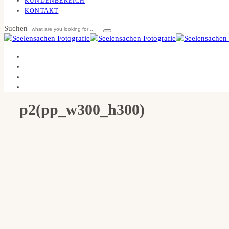
KUNDENBEREICH
KONTAKT
Suchen
p2(pp_w300_h300)