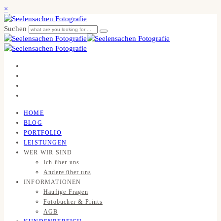
×
Suchen
HOME
BLOG
PORTFOLIO
LEISTUNGEN
WER WIR SIND
Ich über uns
Andere über uns
INFORMATIONEN
Häufige Fragen
Fotobücher & Prints
AGB