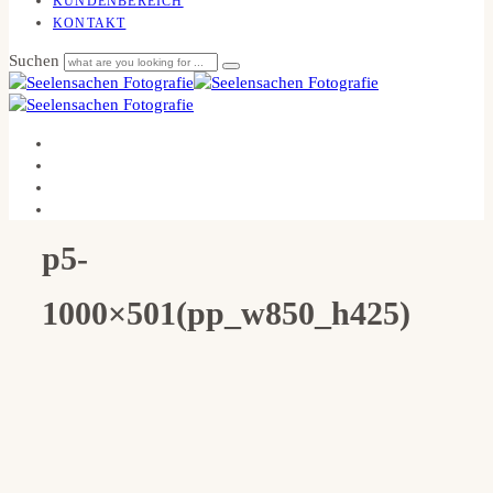
KUNDENBEREICH
KONTAKT
Suchen
p5-
1000×501(pp_w850_h425)