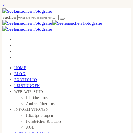
×
Suchen
HOME
BLOG
PORTFOLIO
LEISTUNGEN
WER WIR SIND
Ich über uns
Andere über uns
INFORMATIONEN
Häufige Fragen
Fotobücher & Prints
AGB