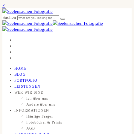
×
Suchen
HOME
BLOG
PORTFOLIO
LEISTUNGEN
WER WIR SIND
Ich über uns
Andere über uns
INFORMATIONEN
Häufige Fragen
Fotobücher & Prints
AGB