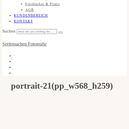
Fotobücher & Prints
AGB
KUNDENBEREICH
KONTAKT
Suchen
Seelensachen Fotografie
portrait-21(pp_w568_h259)