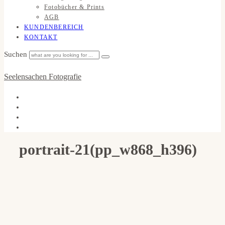
Fotobücher & Prints
AGB
KUNDENBEREICH
KONTAKT
Suchen
Seelensachen Fotografie
portrait-21(pp_w868_h396)