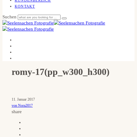
KUNDENBEREICH
KONTAKT
Suchen
romy-17(pp_w300_h300)
11. Januar 2017
von Nora2017
share