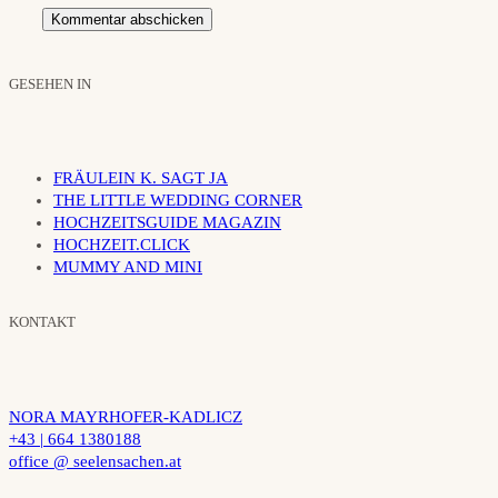
GESEHEN IN
FRÄULEIN K. SAGT JA
THE LITTLE WEDDING CORNER
HOCHZEITSGUIDE MAGAZIN
HOCHZEIT.CLICK
MUMMY AND MINI
KONTAKT
NORA MAYRHOFER-KADLICZ
+43 | 664 1380188
office @ seelensachen.at