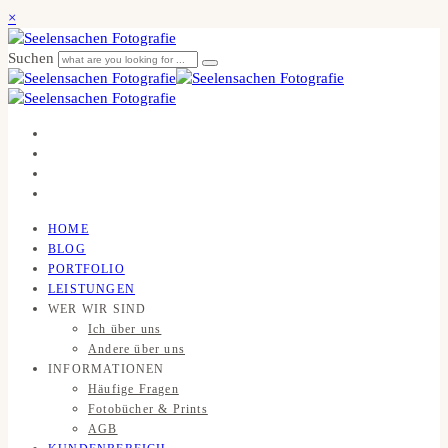
×
Suchen
HOME
BLOG
PORTFOLIO
LEISTUNGEN
WER WIR SIND
Ich über uns
Andere über uns
INFORMATIONEN
Häufige Fragen
Fotobücher & Prints
AGB