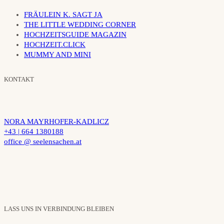
FRÄULEIN K. SAGT JA
THE LITTLE WEDDING CORNER
HOCHZEITSGUIDE MAGAZIN
HOCHZEIT.CLICK
MUMMY AND MINI
KONTAKT
NORA MAYRHOFER-KADLICZ
+43 | 664 1380188
office @ seelensachen.at
LASS UNS IN VERBINDUNG BLEIBEN