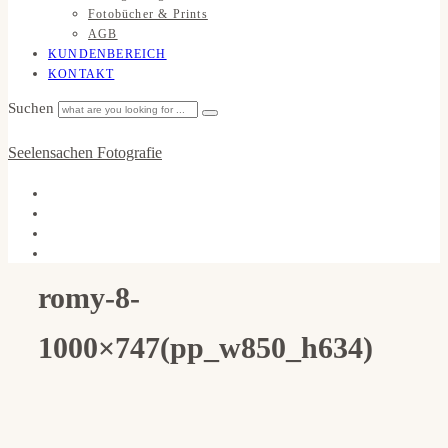
Fotobücher & Prints
AGB
KUNDENBEREICH
KONTAKT
Suchen
Seelensachen Fotografie
romy-8-
1000×747(pp_w850_h634)