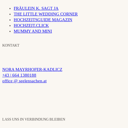
FRÄULEIN K. SAGT JA
THE LITTLE WEDDING CORNER
HOCHZEITSGUIDE MAGAZIN
HOCHZEIT.CLICK
MUMMY AND MINI
KONTAKT
NORA MAYRHOFER-KADLICZ
+43 | 664 1380188
office @ seelensachen.at
LASS UNS IN VERBINDUNG BLEIBEN