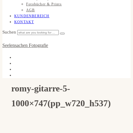
Fotobücher & Prints
AGB
KUNDENBEREICH
KONTAKT
Suchen
Seelensachen Fotografie
romy-gitarre-5-
1000×747(pp_w720_h537)