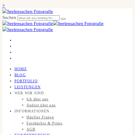
×
Suchen
HOME
BLOG
PORTFOLIO
LEISTUNGEN
WER WIR SIND
Ich über uns
Andere über uns
INFORMATIONEN
Häufige Fragen
Fotobücher & Prints
AGB