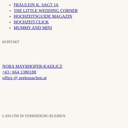
FRÄULEIN K. SAGT JA
THE LITTLE WEDDING CORNER
HOCHZEITSGUIDE MAGAZIN
HOCHZEIT.CLICK
MUMMY AND MINI
KONTAKT
NORA MAYRHOFER-KADLICZ
+43 | 664 1380188
office @ seelensachen.at
LASS UNS IN VERBINDUNG BLEIBEN