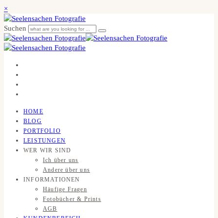
×
Suchen
HOME
BLOG
PORTFOLIO
LEISTUNGEN
WER WIR SIND
Ich über uns
Andere über uns
INFORMATIONEN
Häufige Fragen
Fotobücher & Prints
AGB