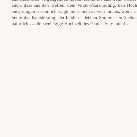
auch, dass aus den Treffen, dem Vorab-Paarshooting, den Hochz
entsprungen ist und ich wage mich nicht zu weit hinaus, wenn ic
heute das Paarshooting der beiden – letzten Sommer am Seeha
natürlich…. die zweitägige Hochzeit des Paares. Stay tuned…