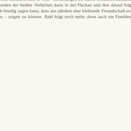
eiten der beiden Verliebten dann in der Flachau und den darauf fol
h freudig sagen kann, dass aus alledem eine bleibende Freundschaft en
us – zeigen zu können. Bald folgt noch mehr, denn auch ein Famili