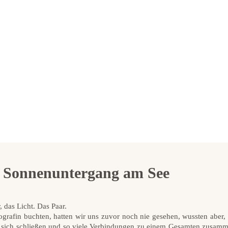
ei Sonnenuntergang am See
, das Licht. Das Paar.
Fotografin buchten, hatten wir uns zuvor noch nie gesehen, wussten ab
se sich schließen und so viele Verbindungen zu einem Gesamten zusam