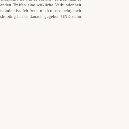
genden Treffen eine wirkliche Verbundenheit
tstanden ist. Ich freue mich umso mehr, euch
enshooting hat es danach gegeben UND dann