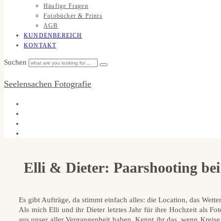
Häufige Fragen
Fotobücher & Prints
AGB
KUNDENBEREICH
KONTAKT
Suchen
Seelensachen Fotografie
Elli & Dieter: Paarshooting b
Es gibt Aufträge, da stimmt einfach alles: die Location, das Wetter
Als mich Elli und ihr Dieter letztes Jahr für ihre Hochzeit als 
aus unser aller Vergangenheit haben. Kennt ihr das, wenn Krei