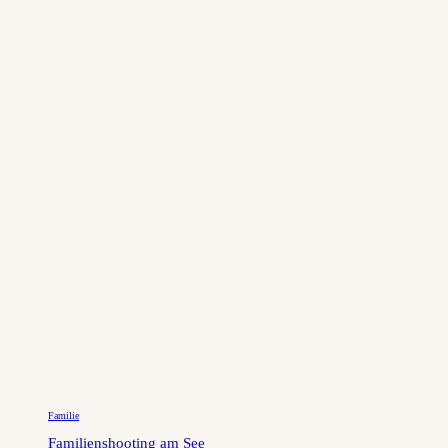
Familie
Familienshooting am See