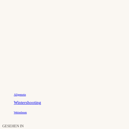
Allgemein
Wintershooting
Weiterlesen
GESEHEN IN