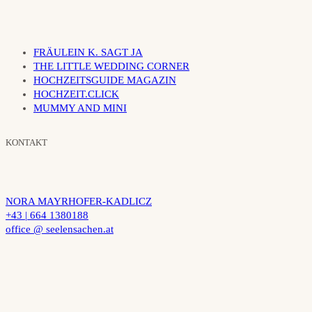
FRÄULEIN K. SAGT JA
THE LITTLE WEDDING CORNER
HOCHZEITSGUIDE MAGAZIN
HOCHZEIT.CLICK
MUMMY AND MINI
KONTAKT
NORA MAYRHOFER-KADLICZ
+43 | 664 1380188
office @ seelensachen.at