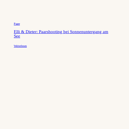
Paare
Elli & Dieter: Paarshooting bei Sonnenuntergang am
See
Weiterlesen