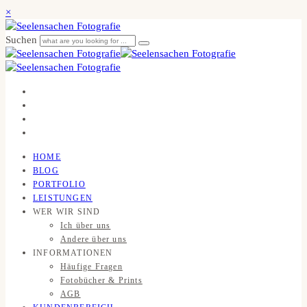
×
Suchen
HOME
BLOG
PORTFOLIO
LEISTUNGEN
WER WIR SIND
Ich über uns
Andere über uns
INFORMATIONEN
Häufige Fragen
Fotobücher & Prints
AGB