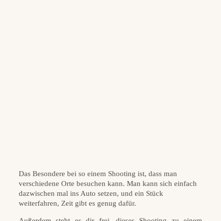
Das Besondere bei so einem Shooting ist, dass man
verschiedene Orte besuchen kann. Man kann sich einfach
dazwischen mal ins Auto setzen, und ein Stück
weiterfahren, Zeit gibt es genug dafür.
Außerdem steht es dir frei, dieses Shooting zu einem