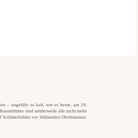
ßen – ungefähr so kalt, wie es heute, am 19.
lbaumblüten sind mittlerweile alle nicht mehr
f Schlittenbilder vor blühenden Obstbäumen.