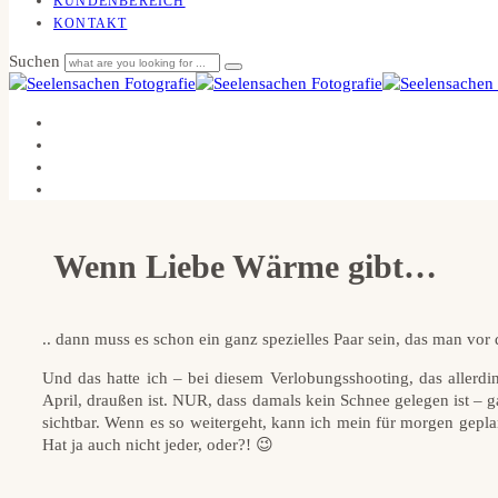
KUNDENBEREICH
KONTAKT
Suchen
Wenn Liebe Wärme gibt…
.. dann muss es schon ein ganz spezielles Paar sein, das man vor
Und das hatte ich – bei diesem Verlobungsshooting, das allerdi
April, draußen ist. NUR, dass damals kein Schnee gelegen ist – g
sichtbar. Wenn es so weitergeht, kann ich mein für morgen gep
Hat ja auch nicht jeder, oder?! 😉