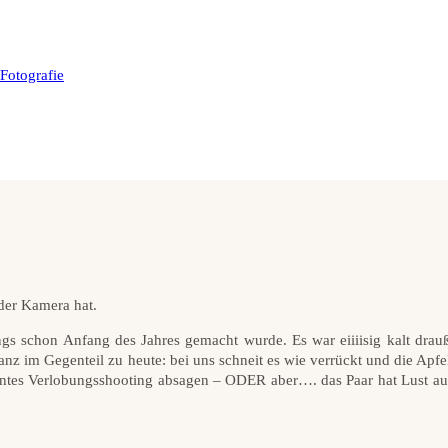
 der Kamera hat.
ngs schon Anfang des Jahres gemacht wurde. Es war eiiiisig kalt drau
anz im Gegenteil zu heute: bei uns schneit es wie verrückt und die Apfe
lantes Verlobungsshooting absagen – ODER aber…. das Paar hat Lust au