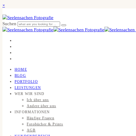
×
Suchen
HOME
BLOG
PORTFOLIO
LEISTUNGEN
WER WIR SIND
Ich über uns
Andere über uns
INFORMATIONEN
Häufige Fragen
Fotobücher & Prints
AGB