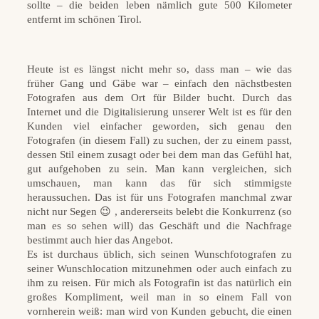
sollte – die beiden leben nämlich gute 500 Kilometer
entfernt im schönen Tirol.
Heute ist es längst nicht mehr so, dass man – wie das
früher Gang und Gäbe war – einfach den nächstbesten
Fotografen aus dem Ort für Bilder bucht. Durch das
Internet und die Digitalisierung unserer Welt ist es für den
Kunden viel einfacher geworden, sich genau den
Fotografen (in diesem Fall) zu suchen, der zu einem passt,
dessen Stil einem zusagt oder bei dem man das Gefühl hat,
gut aufgehoben zu sein. Man kann vergleichen, sich
umschauen, man kann das für sich stimmigste
heraussuchen. Das ist für uns Fotografen manchmal zwar
nicht nur Segen 😉 , andererseits belebt die Konkurrenz (so
man es so sehen will) das Geschäft und die Nachfrage
bestimmt auch hier das Angebot.
Es ist durchaus üblich, sich seinen Wunschfotografen zu
seiner Wunschlocation mitzunehmen oder auch einfach zu
ihm zu reisen. Für mich als Fotografin ist das natürlich ein
großes Kompliment, weil man in so einem Fall von
vornherein weiß: man wird von Kunden gebucht, die einen