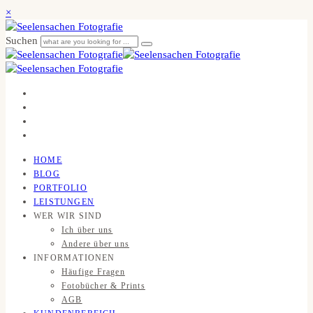
×
Suchen
HOME
BLOG
PORTFOLIO
LEISTUNGEN
WER WIR SIND
Ich über uns
Andere über uns
INFORMATIONEN
Häufige Fragen
Fotobücher & Prints
AGB