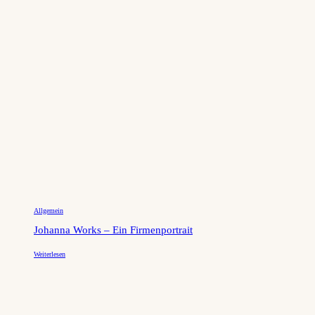
Allgemein
Johanna Works – Ein Firmenportrait
Weiterlesen