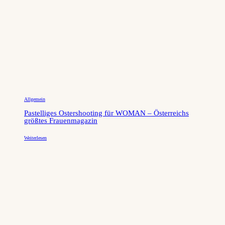
Allgemein
Pastelliges Ostershooting für WOMAN – Österreichs
größtes Frauenmagazin
Weiterlesen