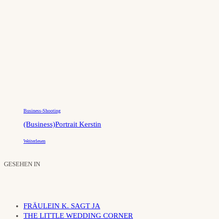
Business-Shooting
(Business)Portrait Kerstin
Weiterlesen
GESEHEN IN
FRÄULEIN K. SAGT JA
THE LITTLE WEDDING CORNER