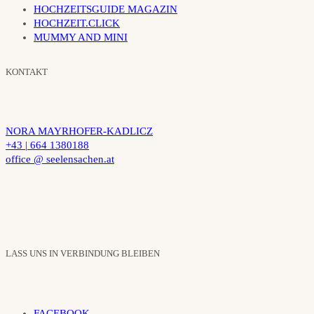
HOCHZEITSGUIDE MAGAZIN
HOCHZEIT.CLICK
MUMMY AND MINI
KONTAKT
NORA MAYRHOFER-KADLICZ
+43 | 664 1380188
office @ seelensachen.at
LASS UNS IN VERBINDUNG BLEIBEN
FACEBOOK