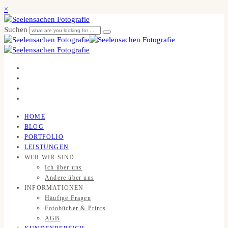
×
Suchen
HOME
BLOG
PORTFOLIO
LEISTUNGEN
WER WIR SIND
Ich über uns
Andere über uns
INFORMATIONEN
Häufige Fragen
Fotobücher & Prints
AGB