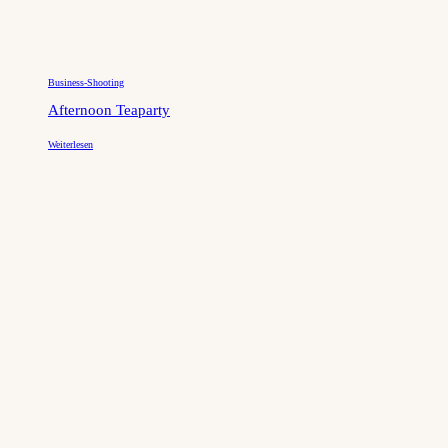
Business-Shooting
Afternoon Teaparty
Weiterlesen