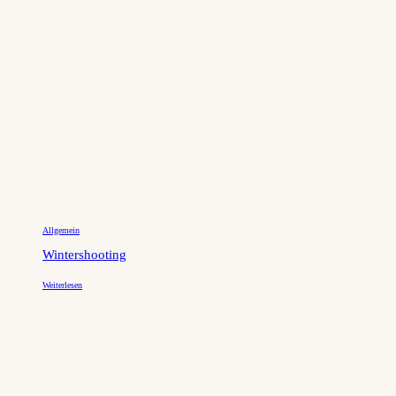
Allgemein
Wintershooting
Weiterlesen