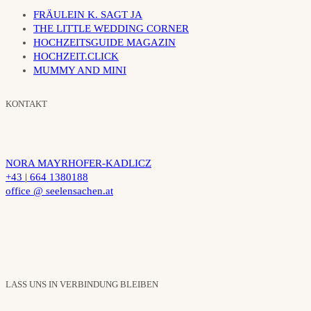
FRÄULEIN K. SAGT JA
THE LITTLE WEDDING CORNER
HOCHZEITSGUIDE MAGAZIN
HOCHZEIT.CLICK
MUMMY AND MINI
KONTAKT
NORA MAYRHOFER-KADLICZ
+43 | 664 1380188
office @ seelensachen.at
LASS UNS IN VERBINDUNG BLEIBEN