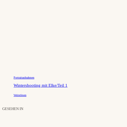
Portraitaufnahmen
Wintershooting mit Elke/Teil 1
Weiterlesen
GESEHEN IN