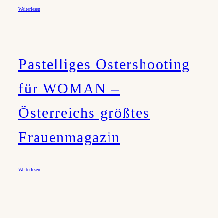
Weiterlesen
Pastelliges Ostershooting
für WOMAN –
Österreichs größtes
Frauenmagazin
Weiterlesen