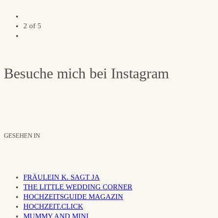
2 of 5
Besuche mich bei Instagram
GESEHEN IN
FRÄULEIN K. SAGT JA
THE LITTLE WEDDING CORNER
HOCHZEITSGUIDE MAGAZIN
HOCHZEIT.CLICK
MUMMY AND MINI