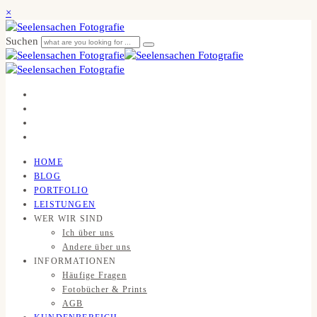
×
Suchen
HOME
BLOG
PORTFOLIO
LEISTUNGEN
WER WIR SIND
Ich über uns
Andere über uns
INFORMATIONEN
Häufige Fragen
Fotobücher & Prints
AGB