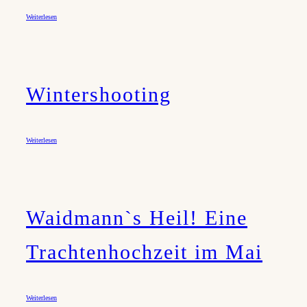
Weiterlesen
Wintershooting
Weiterlesen
Waidmann`s Heil! Eine
Trachtenhochzeit im Mai
Weiterlesen