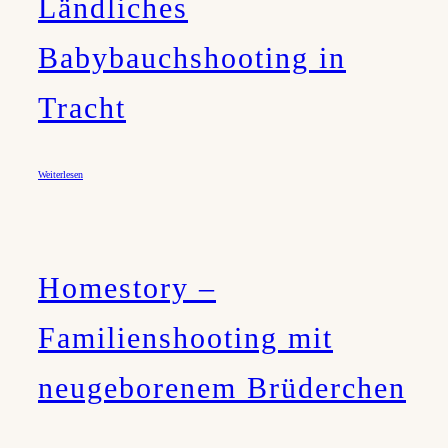
Ländliches
Babybauchshooting in
Tracht
Weiterlesen
Homestory –
Familienshooting mit
neugeborenem Brüderchen