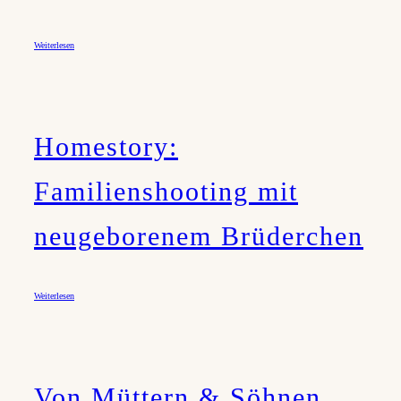
Weiterlesen
Homestory:
Familienshooting mit
neugeborenem Brüderchen
Weiterlesen
Von Müttern & Söhnen