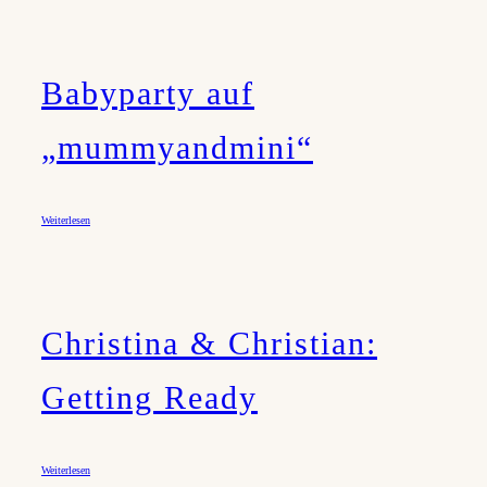
Babyparty auf
„mummyandmini“
Weiterlesen
Christina & Christian:
Getting Ready
Weiterlesen